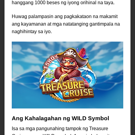
hanggang 1000 beses ng iyong orihinal na taya.
Huwag palampasin ang pagkakataon na makamit
ang kayamanan at mga natatanging gantimpala na
naghihintay sa iyo.
Ang Kahalagahan ng WILD Symbol
Isa sa mga pangunahing tampok ng Treasure