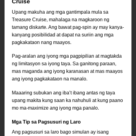
Cruise
Upang makuha ang mga gantimpala mula sa
Treasure Cruise, mahalaga na magkaroon ng
tamang diskarte. Ang bawat pag-spin ay may kanya-
kanyang posibilidad at dapat na suriin ang mga
pagkakataon nang maayos.
Pag-aralan ang iyong mga pagpipilian at magtakda
ng limitasyon sa iyong taya. Sa ganitong paraan,
mas maganda ang iyong karanasan at mas maayos
ang iyong pagkakataon na manalo.
Maaaring subukan ang iba’t ibang antas ng taya
upang makita kung saan ka nahuhuli at kung paano
mo ma-maximize ang iyong mga panalo.
Mga Tip sa Pagsusuri ng Laro
Ang pagsusuri sa laro bago simulan ay isang