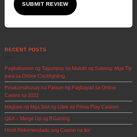
SUBMIT REVIEW
RECENT POSTS
Pagkakaroon ng Tagumpay sa Mundo ng Sabong: Mga Tip
para sa Online Cockfighting
Pinakamahusay na Paraan ng Pagbayad sa Online
Casino sa 2022
Maglaro ng Mga Slot ng Libre sa Prima Play Casino!
Q&A – Merge Up ng BGaming
Hindi Rekomendado ang Casino na Ito!