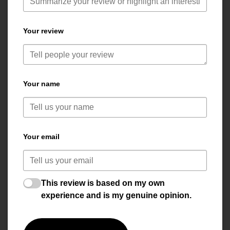
Your review
Your name
Your email
This review is based on my own
experience and is my genuine opinion.