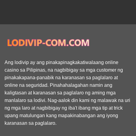
Ang lodivip ay ang pinakapinagkakatiwalaang online
casino sa Pilipinas, na nagbibigay sa mga customer ng
pinakakapana-panabik na karanasan sa paglalaro at
online na seguridad. Pinahahalagahan namin ang
kaligtasan at karanasan sa paglalaro ng aming mga
manlalaro sa lodivi. Nag-aalok din kami ng malawak na uri
ng mga laro at nagbibigay ng iba't ibang mga tip at trick
upang matulungan kang mapakinabangan ang iyong
karanasan sa paglalaro.