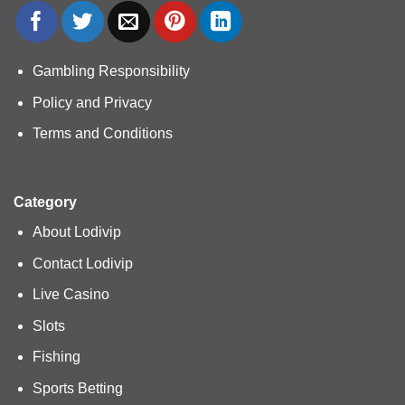
Gambling Responsibility
Policy and Privacy
Terms and Conditions
Category
About Lodivip
Contact Lodivip
Live Casino
Slots
Fishing
Sports Betting