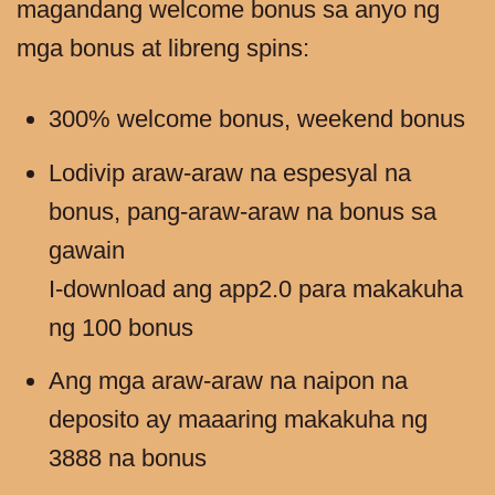
magandang welcome bonus sa anyo ng
mga bonus at libreng spins:
300% welcome bonus, weekend bonus
Lodivip araw-araw na espesyal na
bonus, pang-araw-araw na bonus sa
gawain
I-download ang app2.0 para makakuha
ng 100 bonus
Ang mga araw-araw na naipon na
deposito ay maaaring makakuha ng
3888 na bonus