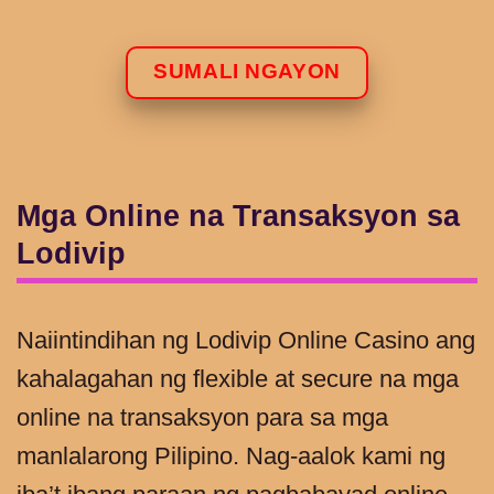
SUMALI NGAYON
Mga Online na Transaksyon sa
Lodivip
Naiintindihan ng Lodivip Online Casino ang
kahalagahan ng flexible at secure na mga
online na transaksyon para sa mga
manlalarong Pilipino. Nag-aalok kami ng