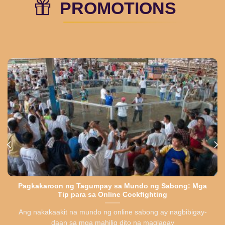
PROMOTIONS
Pagkakaroon ng Tagumpay sa Mundo ng Sabong: Mga
Tip para sa Online Cockfighting
Ang nakakaakit na mundo ng online sabong ay nagbibigay-
daan sa mga mahilig dito na maglagay