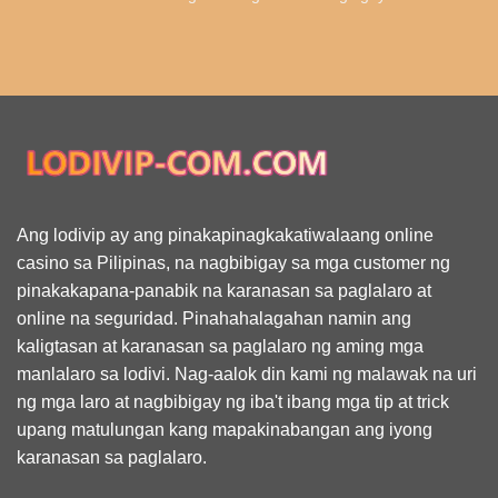
Ang lodivip ay ang pinakapinagkakatiwalaang online
casino sa Pilipinas, na nagbibigay sa mga customer ng
pinakakapana-panabik na karanasan sa paglalaro at
online na seguridad. Pinahahalagahan namin ang
kaligtasan at karanasan sa paglalaro ng aming mga
manlalaro sa lodivi. Nag-aalok din kami ng malawak na uri
ng mga laro at nagbibigay ng iba't ibang mga tip at trick
upang matulungan kang mapakinabangan ang iyong
karanasan sa paglalaro.