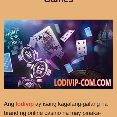
Ang
lodivip
ay isang kagalang-galang na
brand ng online casino na may pinaka-