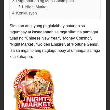
Paghahanap ng Mga Gantimpala
Night Market
Konklusyon
Simulan ang iyong paglalakbay patungo sa
tagumpay at kasaganaan sa mga sikat na pamagat
tulad ng “Chinese New Year”, “Money Coming”,
“Night Market”, “Golden Empire”, at “Fortune Gems”.
Isa sa mga ito ang nagtagumpay at umangat sa mga
kita kahapon.