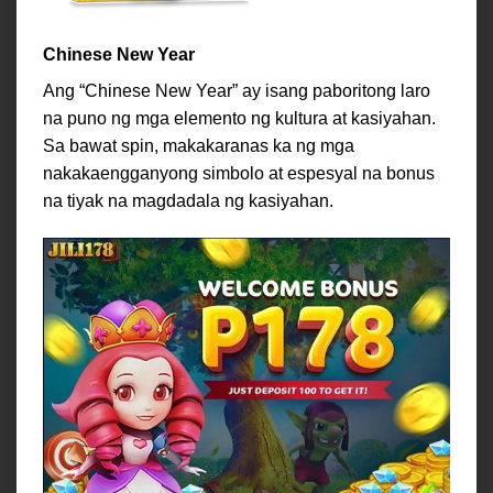
Chinese New Year
Ang “Chinese New Year” ay isang paboritong laro
na puno ng mga elemento ng kultura at kasiyahan.
Sa bawat spin, makakaranas ka ng mga
nakakaengganyong simbolo at espesyal na bonus
na tiyak na magdadala ng kasiyahan.