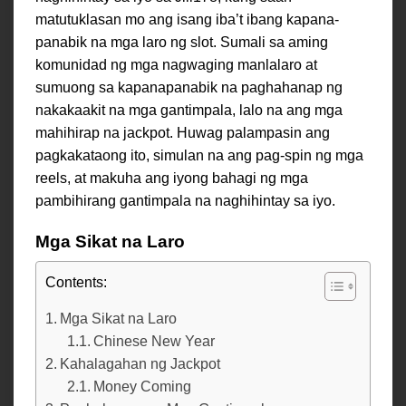
matutuklasan mo ang isang iba’t ibang kapana-
panabik na mga laro ng slot. Sumali sa aming
komunidad ng mga nagwaging manlalaro at
sumuong sa kapanapanabik na paghahanap ng
nakakaakit na mga gantimpala, lalo na ang mga
mahihirap na jackpot. Huwag palampasin ang
pagkakataong ito, simulan na ang pag-spin ng mga
reels, at makuha ang iyong bahagi ng mga
pambihirang gantimpala na naghihintay sa iyo.
Mga Sikat na Laro
Contents:
Mga Sikat na Laro
Chinese New Year
Kahalagahan ng Jackpot
Money Coming