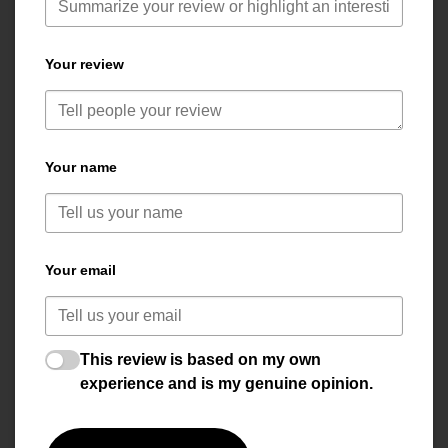
Your review
Your name
Your email
This review is based on my own
experience and is my genuine opinion.