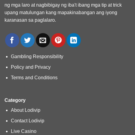
ng mga laro at nagbibigay ng iba't ibang mga tip at trick
upang matulungan kang mapakinabangan ang iyong
karanasan sa paglalaro.
Gambling Responsibility
Policy and Privacy
Terms and Conditions
Category
About Lodivip
Contact Lodivip
Live Casino