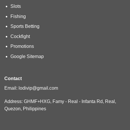
Slots
Fishing
Sports Betting
Cockfight
Promotions
Google Sitemap
Contact
Email:
lodivip@gmail.com
Address: GHMF+HXG, Famy - Real - Infanta Rd, Real,
Quezon, Philippines