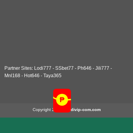
Partner Sites:
Lodi777
-
SSbet77
-
Ph646
-
Jili777
-
Mnl168
-
Hot646
-
Taya365
Copyright 2026 ©
lodivip-com.com