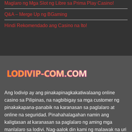
Maglaro ng Mga Slot ng Libre sa Prima Play Casino!
Q&A – Merge Up ng BGaming
Hindi Rekomendado ang Casino na Ito!
Ang lodivip ay ang pinakapinagkakatiwalaang online
casino sa Pilipinas, na nagbibigay sa mga customer ng
pinakakapana-panabik na karanasan sa paglalaro at
online na seguridad. Pinahahalagahan namin ang
kaligtasan at karanasan sa paglalaro ng aming mga
manlalaro sa lodivi. Nag-aalok din kami ng malawak na uri