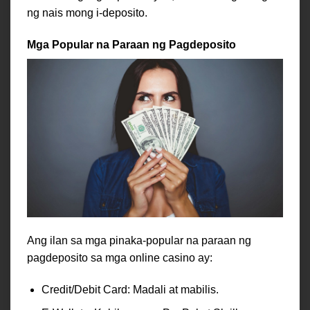
ng nais mong i-deposito.
Mga Popular na Paraan ng Pagdeposito
Ang ilan sa mga pinaka-popular na paraan ng
pagdeposito sa mga online casino ay:
Credit/Debit Card: Madali at mabilis.