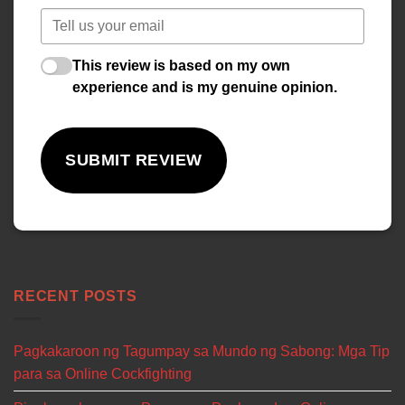
This review is based on my own
experience and is my genuine opinion.
SUBMIT REVIEW
RECENT POSTS
Pagkakaroon ng Tagumpay sa Mundo ng Sabong: Mga Tip
para sa Online Cockfighting