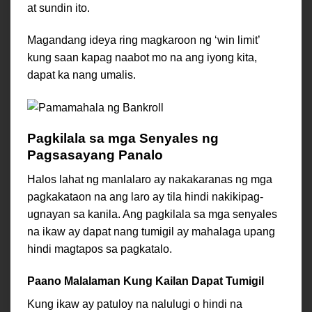
at sundin ito.
Magandang ideya ring magkaroon ng ‘win limit’
kung saan kapag naabot mo na ang iyong kita,
dapat ka nang umalis.
Pagkilala sa mga Senyales ng
Pagsasayang Panalo
Halos lahat ng manlalaro ay nakakaranas ng mga
pagkakataon na ang laro ay tila hindi nakikipag-
ugnayan sa kanila. Ang pagkilala sa mga senyales
na ikaw ay dapat nang tumigil ay mahalaga upang
hindi magtapos sa pagkatalo.
Paano Malalaman Kung Kailan Dapat Tumigil
Kung ikaw ay patuloy na nalulugi o hindi na