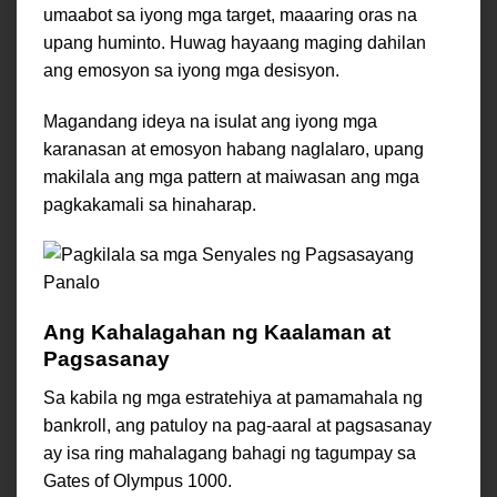
umaabot sa iyong mga target, maaaring oras na
upang huminto. Huwag hayaang maging dahilan
ang emosyon sa iyong mga desisyon.
Magandang ideya na isulat ang iyong mga
karanasan at emosyon habang naglalaro, upang
makilala ang mga pattern at maiwasan ang mga
pagkakamali sa hinaharap.
Ang Kahalagahan ng Kaalaman at
Pagsasanay
Sa kabila ng mga estratehiya at pamamahala ng
bankroll, ang patuloy na pag-aaral at pagsasanay
ay isa ring mahalagang bahagi ng tagumpay sa
Gates of Olympus 1000.