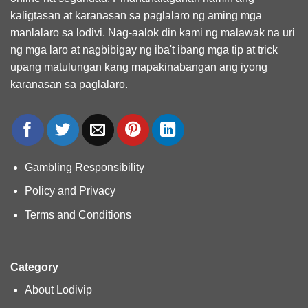
kaligtasan at karanasan sa paglalaro ng aming mga
manlalaro sa lodivi. Nag-aalok din kami ng malawak na uri
ng mga laro at nagbibigay ng iba't ibang mga tip at trick
upang matulungan kang mapakinabangan ang iyong
karanasan sa paglalaro.
Gambling Responsibility
Policy and Privacy
Terms and Conditions
Category
About Lodivip