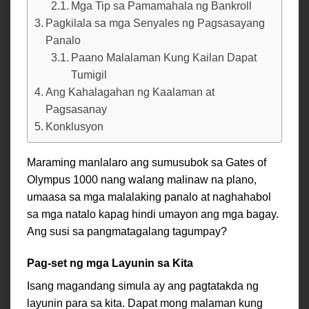
Mga Tip sa Pamamahala ng Bankroll
Pagkilala sa mga Senyales ng Pagsasayang
Panalo
Paano Malalaman Kung Kailan Dapat
Tumigil
Ang Kahalagahan ng Kaalaman at
Pagsasanay
Konklusyon
Maraming manlalaro ang sumusubok sa Gates of
Olympus 1000 nang walang malinaw na plano,
umaasa sa mga malalaking panalo at naghahabol
sa mga natalo kapag hindi umayon ang mga bagay.
Ang susi sa pangmatagalang tagumpay?
Pag-set ng mga Layunin sa Kita
Isang magandang simula ay ang pagtatakda ng
layunin para sa kita. Dapat mong malaman kung