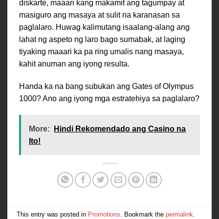
diskarte, maaari kang makamit ang tagumpay at
masiguro ang masaya at sulit na karanasan sa
paglalaro. Huwag kalimutang isaalang-alang ang
lahat ng aspeto ng laro bago sumabak, at laging
tiyaking maaari ka pa ring umalis nang masaya,
kahit anuman ang iyong resulta.
Handa ka na bang subukan ang Gates of Olympus
1000? Ano ang iyong mga estratehiya sa paglalaro?
More:
Hindi Rekomendado ang Casino na
Ito!
This entry was posted in
Promotions
. Bookmark the
permalink
.