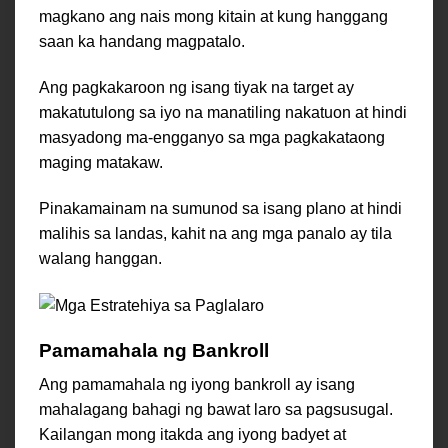
magkano ang nais mong kitain at kung hanggang
saan ka handang magpatalo.
Ang pagkakaroon ng isang tiyak na target ay
makatutulong sa iyo na manatiling nakatuon at hindi
masyadong ma-engganyo sa mga pagkakataong
maging matakaw.
Pinakamainam na sumunod sa isang plano at hindi
malihis sa landas, kahit na ang mga panalo ay tila
walang hanggan.
Pamamahala ng Bankroll
Ang pamamahala ng iyong bankroll ay isang
mahalagang bahagi ng bawat laro sa pagsusugal.
Kailangan mong itakda ang iyong badyet at